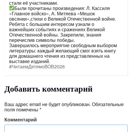
стали её участниками.
Были прочитаны произведения: Л. Кассиля
«Главное войско», А. Митяева «Мешок
овсянки»,стихи о Великой Отечественной войне.
Ребята с большим интересом узнали о
важнейших событиях и сражениях Великой
Отечественной войны. Закрепили, знания
перечислив символы победы.
Завершилось мероприятие свободным выбором
литературы: каждый желающий смог взять книгу
для домашнего чтения из представленных на
выставке изданий.
#ЧитаемДетямоВОВ2026
Добавить комментарий
Ваш адрес email не будет опубликован.
Обязательные
поля помечены
*
Комментарий