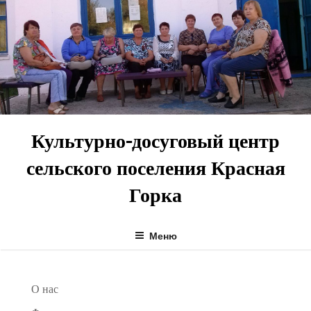
Перейти
к
содержимому
Культурно-досуговый центр
сельского поселения Красная
Горка
Меню
О нас