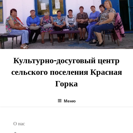
Перейти
к
содержимому
Культурно-досуговый центр
сельского поселения Красная
Горка
Меню
О нас