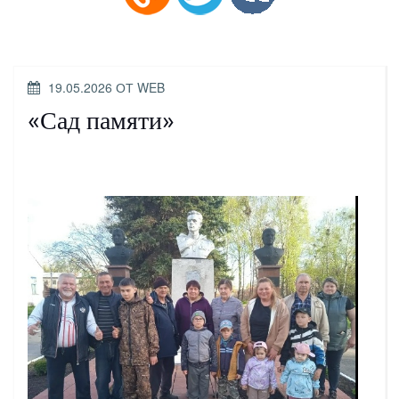
ОПУБЛИКОВАНО
19.05.2026
ОТ
WEB
«Сад памяти»