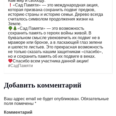
нам мир и свободу.
«Сад Памяти» — это международная акция,
которая призвана сохранить подвиг предков,
историю страны и историю семьи. Дерево всегда
считалось символом продолжения жизни на
Земле.
«Сад Памяти» — это возможность
сохранить память о героях войны живой. В
буквальном смысле увековечить их подвиг не в
мраморе или бронзе, а в ласкающей глаз зелени
и шелесте листьев. Это прекрасная возможность
не только сказать нашим защитникам «спасибо»,
но и сохранить память об их подвиге в веках.
Спасибо всем участника данной акции!
#СадПамяти
Добавить комментарий
Ваш адрес email не будет опубликован.
Обязательные
поля помечены
*
Комментарий