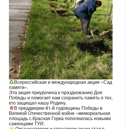
Всероссийская и международная акция «Сад
памяти».
Эта акция приурочена к празднованию Дня
Победы и помогает нам сохранить память о тех,
кто защищал нашу Родину.
В преддверии 81-й годовщины Победы в
Великой Отечественной войне –мемориальная
площадь с.Красная Горка пополнилась новыми
саженцами ТУИ.
Организатором и спонсором акции стал в