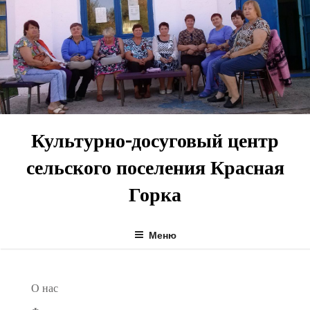
Перейти
к
содержимому
Культурно-досуговый центр
сельского поселения Красная
Горка
Меню
О нас