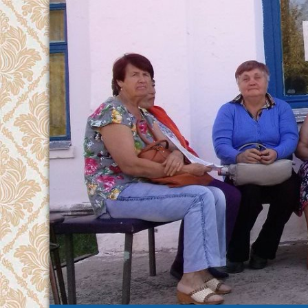
Перейти
к
содержимому