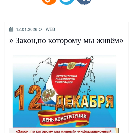
ОПУБЛИКОВАНО
12.01.2026
ОТ
WEB
» Закон,по которому мы живём»