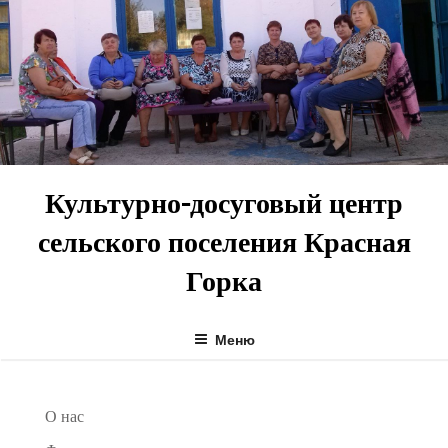
Перейти
к
содержимому
Культурно-досуговый центр
сельского поселения Красная
Горка
Меню
О нас