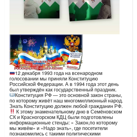
12 декабря 1993 года на всенародном
голосовании мы приняли Конституцию
Российской Федерации. А в 1994 года этот день
был утверждён как государственный праздник.
Конституция РФ — это основной закон страны,
по которому живёт наш многомиллионный народ.
Знать Конституцию должен любой гражданин РФ.
К этому знаменательному дню в Семёновском
СК и Красногорском КДЦ были подготовлены
информационные стенды: » Закон,по которому
мы живём» и «Надо знать», где посетители
познакомились с такими политическими