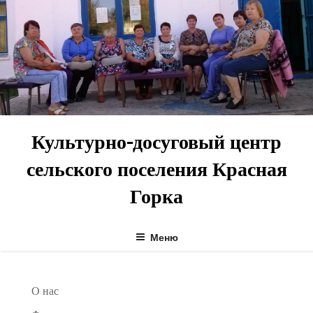
Перейти
к
содержимому
Культурно-досуговый центр
сельского поселения Красная
Горка
Меню
О нас