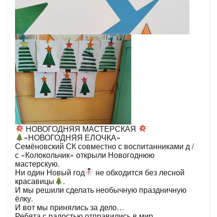
НОВОГОДНЯЯ МАСТЕРСКАЯ
»НОВОГОДНЯЯ ЕЛОЧКА»
Семёновский СК совместно с воспитанниками д /
с «Колокольчик» открыли Новогоднюю
мастерскую.
Ни один Новый год
не обходится без лесной
красавицы
.
И мы решили сделать необычную праздничную
ёлку.
И вот мы принялись за дело…
Ребята с радостью отправились в мир