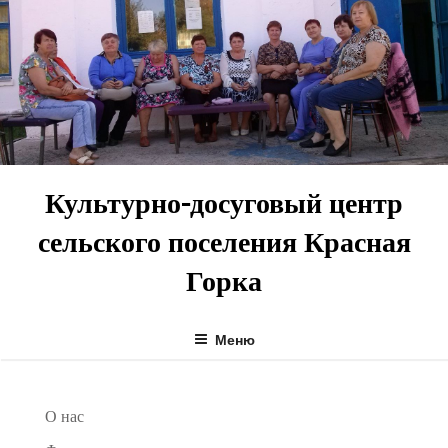
Перейти
к
содержимому
Культурно-досуговый центр
сельского поселения Красная
Горка
Меню
О нас