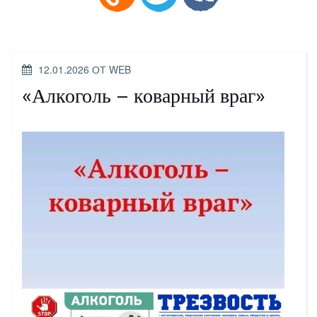
ОПУБЛИКОВАНО
12.01.2026
ОТ
WEB
«Алкоголь – коварный враг»