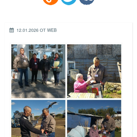
ОПУБЛИКОВАНО
12.01.2026
ОТ
WEB