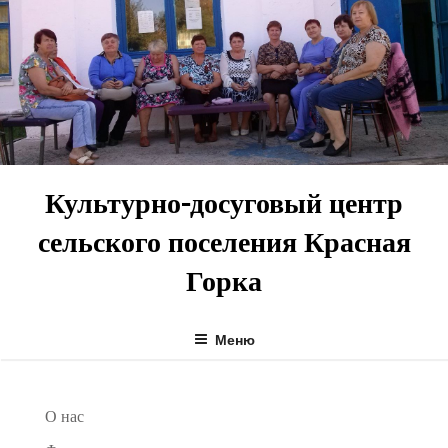
Перейти
к
содержимому
Культурно-досуговый центр
сельского поселения Красная
Горка
Меню
О нас