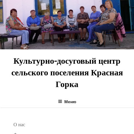
Перейти
к
содержимому
Культурно-досуговый центр
сельского поселения Красная
Горка
Меню
О нас