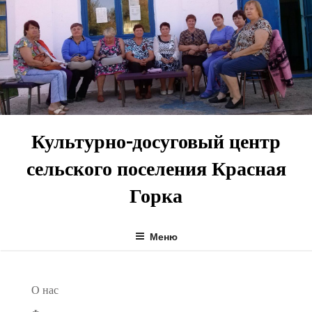
Перейти
к
содержимому
Культурно-досуговый центр
сельского поселения Красная
Горка
Меню
О нас