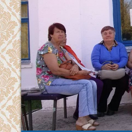
Перейти
к
содержимому