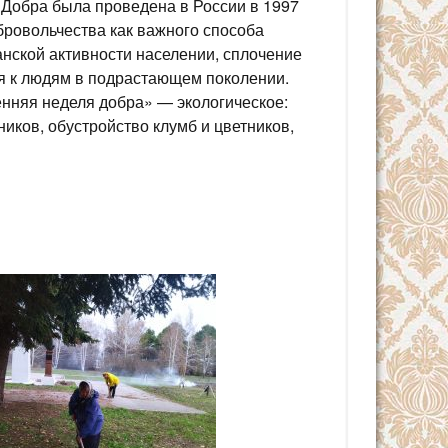
 Добра была проведена в России в 1997
бровольчества как важного способа
ской активности населении, сплочение
ия к людям в подрастающем поколении.
нняя неделя добра» — экологическое:
ников, обустройство клумб и цветников,