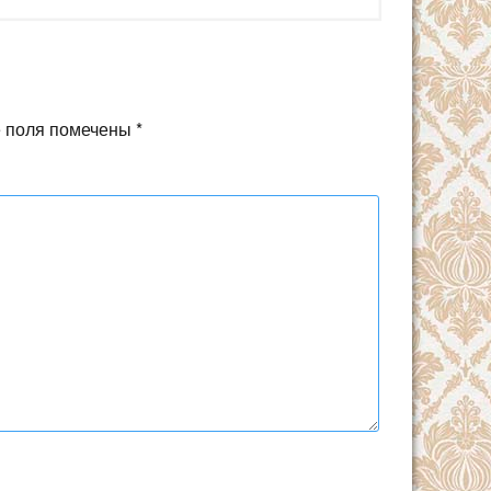
 поля помечены
*