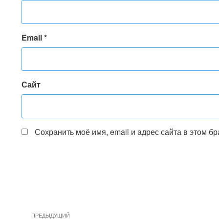
Email
*
Сайт
Сохранить моё имя, email и адрес сайта в этом 
Предыдущая
ПРЕДЫДУЩИЙ