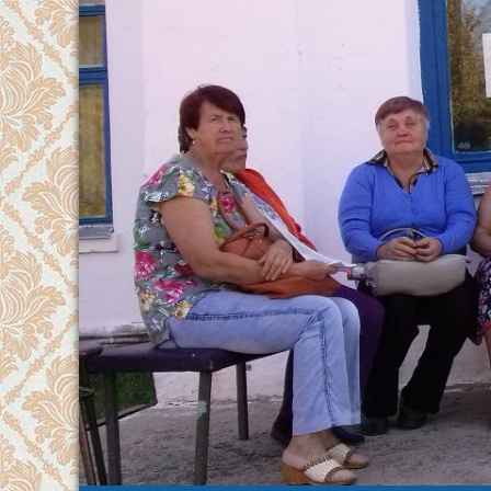
Перейти
к
содержимому