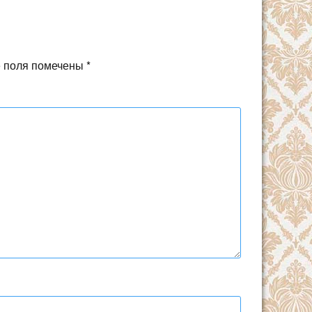
 поля помечены
*