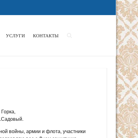
УСЛУГИ
КОНТАКТЫ
 Горка,
с.Садовый.
ой войны, армии и флота, участники