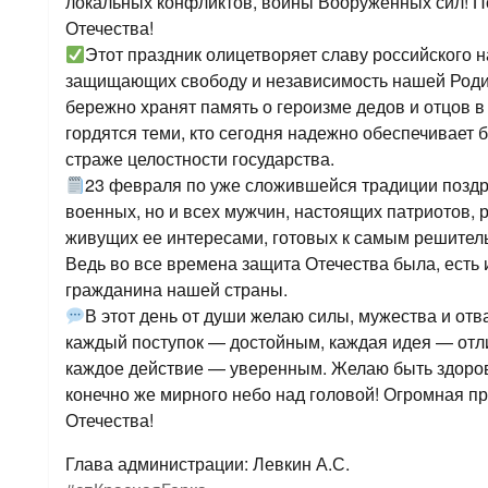
локальных конфликтов, воины Вооруженных сил! П
Отечества!
Этот праздник олицетворяет славу российского н
защищающих свободу и независимость нашей Родин
бережно хранят память о героизме дедов и отцов 
гордятся теми, кто сегодня надежно обеспечивает 
страже целостности государства.
23 февраля по уже сложившейся традиции позд
военных, но и всех мужчин, настоящих патриотов, 
живущих ее интересами, готовых к самым решител
Ведь во все времена защита Отечества была, есть
гражданина нашей страны.
В этот день от души желаю силы, мужества и отв
каждый поступок — достойным, каждая идея — отл
каждое действие — уверенным. Желаю быть здор
конечно же мирного небо над головой! Огромная п
Отечества!
Глава администрации: Левкин А.С.