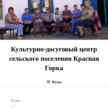
Перейти
к
содержимому
Культурно-досуговый центр
сельского поселения Красная
Горка
Меню
О нас