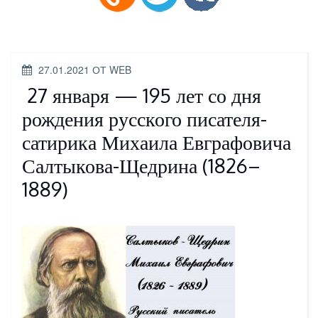
ОПУБЛИКОВАНО
27.01.2021
ОТ
WEB
27 января — 195 лет со дня
рождения русского писателя-
сатирика Михаила Евграфовича
Салтыкова-Щедрина (1826–
1889)