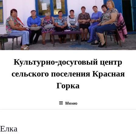
Перейти
к
содержимому
Культурно-досуговый центр
сельского поселения Красная
Горка
Меню
Елка