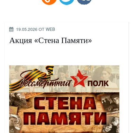
ОПУБЛИКОВАНО
19.05.2026
ОТ
WEB
Акция «Стена Памяти»