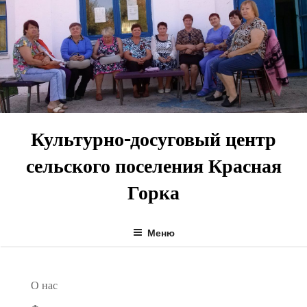
Перейти
к
содержимому
Культурно-досуговый центр
сельского поселения Красная
Горка
Меню
О нас