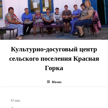
Перейти
к
содержимому
Культурно-досуговый центр
сельского поселения Красная
Горка
Меню
О нас