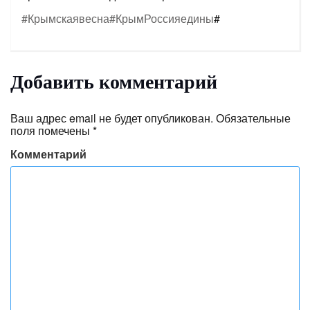
#Крымскаявесна
#КрымРоссияедины
#
Добавить комментарий
Ваш адрес email не будет опубликован.
Обязательные
поля помечены
*
Комментарий