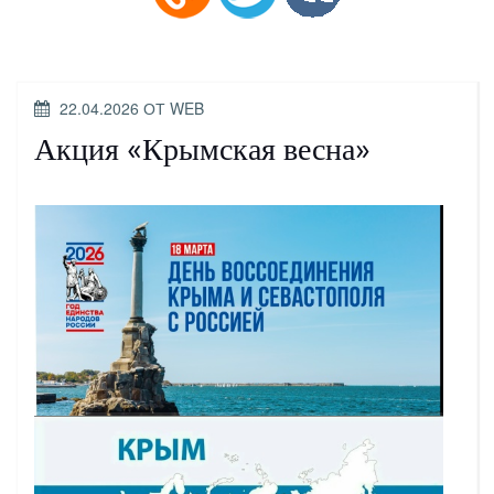
ОПУБЛИКОВАНО
22.04.2026
ОТ
WEB
Акция «Крымская весна»