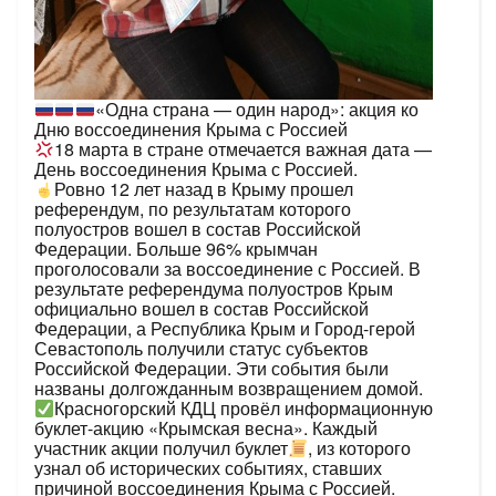
«Одна страна — один народ»: акция ко
Дню воссоединения Крыма с Россией
18 марта в стране отмечается важная дата —
День воссоединения Крыма с Россией.
Ровно 12 лет назад в Крыму прошел
референдум, по результатам которого
полуостров вошел в состав Российской
Федерации. Больше 96% крымчан
проголосовали за воссоединение с Россией. В
результате референдума полуостров Крым
официально вошел в состав Российской
Федерации, а Республика Крым и Город-герой
Севастополь получили статус субъектов
Российской Федерации. Эти события были
названы долгожданным возвращением домой.
Красногорский КДЦ провёл информационную
буклет-акцию «Крымская весна». Каждый
участник акции получил буклет
, из которого
узнал об исторических событиях, ставших
причиной воссоединения Крыма с Россией.