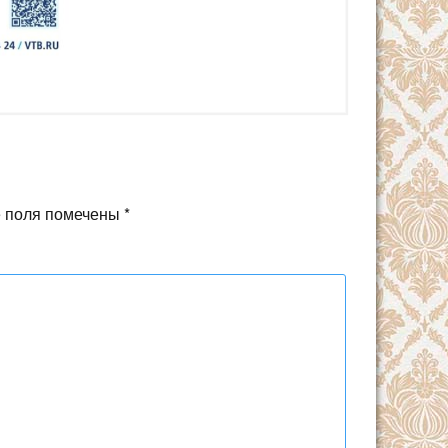
 поля помечены
*