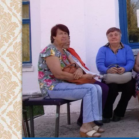
Перейти
к
содержимому