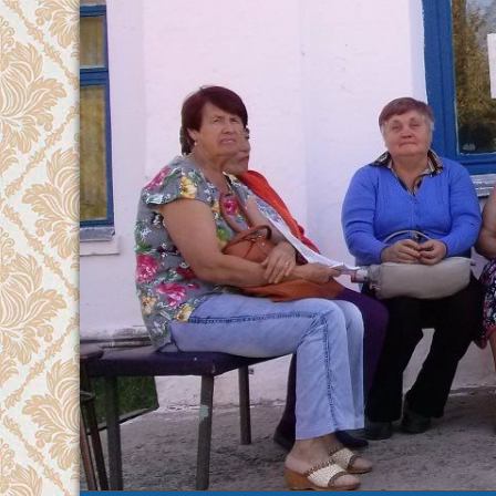
Перейти
к
содержимому