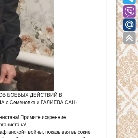
ОВ БОЕВЫХ ДЕЙСТВИЙ В
с.Семеновка и ГАЛИЕВА САН-
анистана! Примите искренние
фганистана!
«афганской» войны, показывая высокие