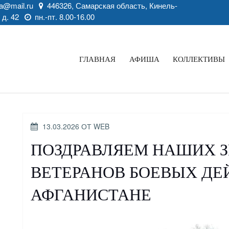
a@mail.ru
446326, Самарская область, Кинель-
 д. 42
пн.-пт. 8.00-16.00
ГЛАВНАЯ
АФИША
КОЛЛЕКТИВЫ
ОПУБЛИКОВАНО
13.03.2026
ОТ
WEB
ПОЗДРАВЛЯЕМ НАШИХ З
ВЕТЕРАНОВ БОЕВЫХ ДЕ
АФГАНИСТАНЕ