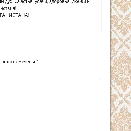
 дух. Счастья, удачи, здоровья, любви и
йствия!
ГАНИСТАНА!
 поля помечены
*