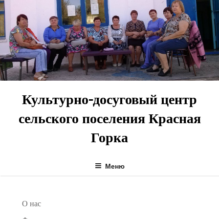
Перейти
к
содержимому
Культурно-досуговый центр
сельского поселения Красная
Горка
Меню
О нас