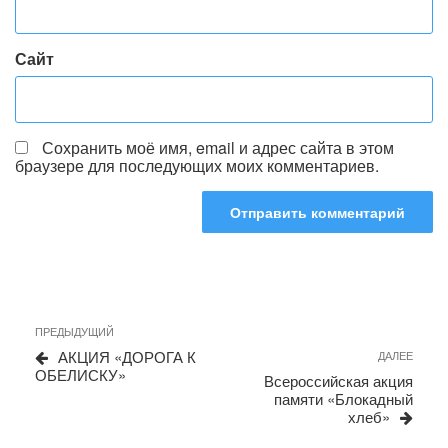
Сайт
Сохранить моё имя, email и адрес сайта в этом
браузере для последующих моих комментариев.
Навигация
Предыдущая
ПРЕДЫДУЩИЙ
запись
по
АКЦИЯ «ДОРОГА К
Сле
ДАЛЕЕ
ОБЕЛИСКУ»
запи
записям
Всероссийская акция
памяти «Блокадный
хлеб»