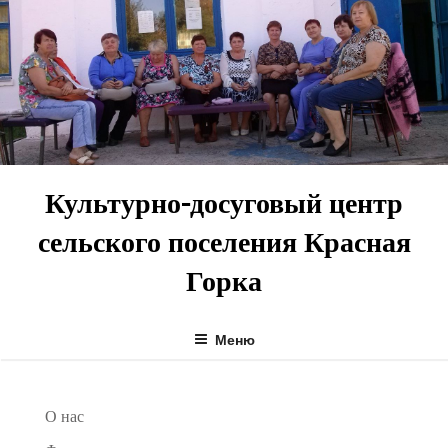
Перейти
к
содержимому
Культурно-досуговый центр
сельского поселения Красная
Горка
Меню
О нас