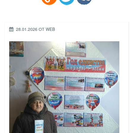
ОПУБЛИКОВАНО
28.01.2026
ОТ
WEB