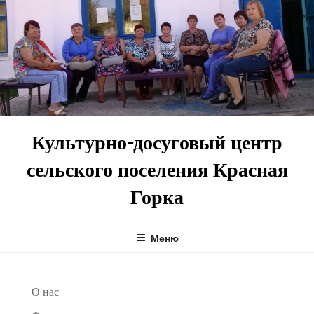
Перейти
к
содержимому
Культурно-досуговый центр
сельского поселения Красная
Горка
Меню
О нас