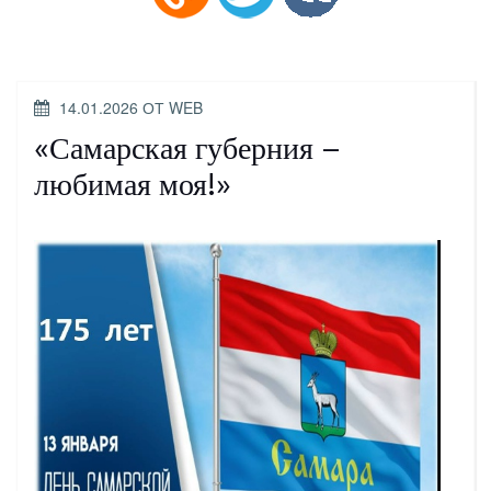
ОПУБЛИКОВАНО
14.01.2026
ОТ
WEB
«Самарская губерния –
любимая моя!»