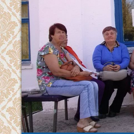
Перейти
к
содержимому