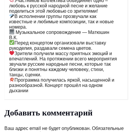
Участников коллектива объединяет одно –
любовь к русской народной песне и желание
поделиться этой любовью со зрителями!
В исполнении группы прозвучали как
известные и любимые композиции, так и новые
номера.
Музыкальное сопровождение — Матюшин
В.К.
Перед концертом организовали выставку
рукоделия, раздавали семена цветов.
Зрители получили массу приятных эмоций и
впечатлений. На протяжении всего мероприятия
звучали русские народные песни, которые так
близки и понятны каждому человеку, стихи,
танцы, сценки.
Программа получилась яркой, насыщенной и
разнообразной. Концерт прошёл на одном
дыхании
Добавить комментарий
Ваш адрес email не будет опубликован.
Обязательные