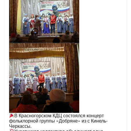
В Красногорском КДЦ состоялся концерт
фольклорной группы «Добряне» из с Кинель-
Черкассы.