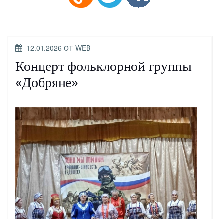
ОПУБЛИКОВАНО
12.01.2026
ОТ
WEB
Концерт фольклорной группы
«Добряне»