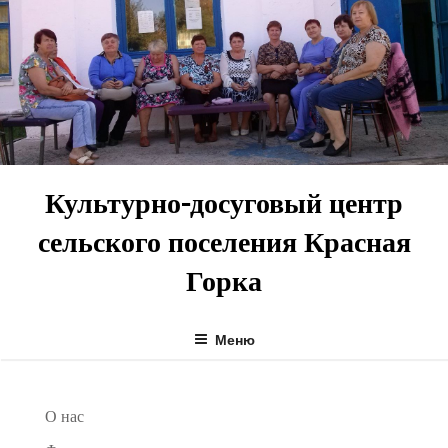
Перейти
к
содержимому
Культурно-досуговый центр
сельского поселения Красная
Горка
Меню
О нас