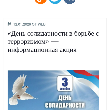
ОПУБЛИКОВАНО
12.01.2026
ОТ
WEB
«День солидарности в борьбе с
терроризмом» —
информационная акция