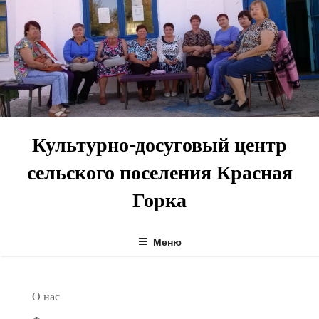
Перейти
к
содержимому
Культурно-досуговый центр
сельского поселения Красная
Горка
Меню
О нас