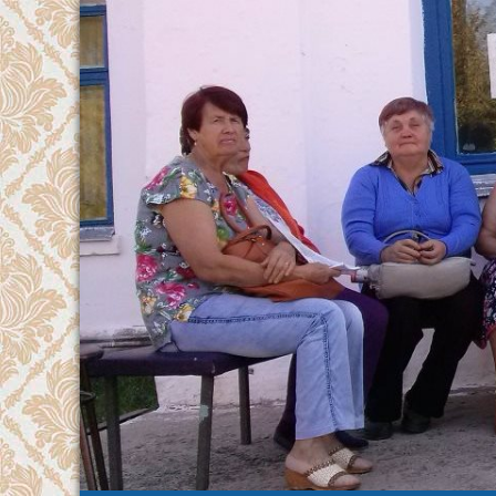
Перейти
к
содержимому