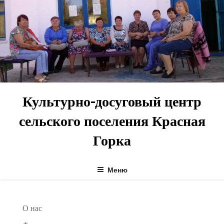
Перейти
к
содержимому
Культурно-досуговый центр
сельского поселения Красная
Горка
Меню
О нас