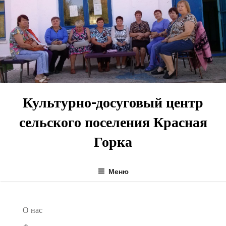
Перейти
к
содержимому
Культурно-досуговый центр
сельского поселения Красная
Горка
Меню
О нас