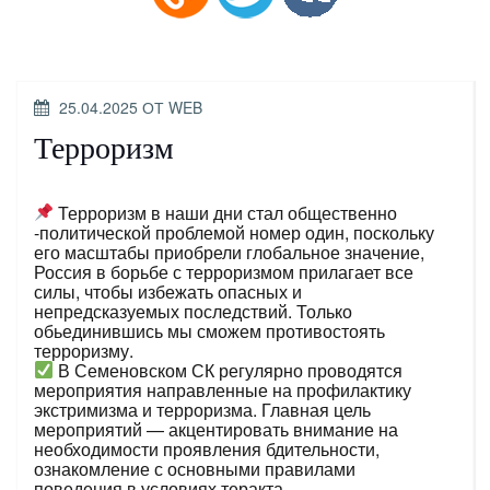
ОПУБЛИКОВАНО
25.04.2025
ОТ
WEB
Терроризм
Терроризм в наши дни стал общественно
-политической проблемой номер один, поскольку
его масштабы приобрели глобальное значение,
Россия в борьбе с терроризмом прилагает все
силы, чтобы избежать опасных и
непредсказуемых последствий. Только
обьединившись мы сможем противостоять
терроризму.
В Семеновском СК регулярно проводятся
мероприятия направленные на профилактику
экстримизма и терроризма. Главная цель
мероприятий — акцентировать внимание на
необходимости проявления бдительности,
ознакомление с основными правилами
поведения в условиях теракта.