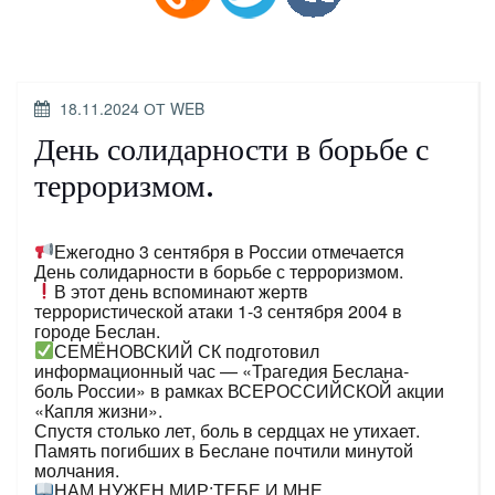
ОПУБЛИКОВАНО
18.11.2024
ОТ
WEB
День солидарности в борьбе с
терроризмом.
Ежегодно 3 сентября в России отмечается
День солидарности в борьбе с терроризмом.
В этот день вспоминают жертв
террористической атаки 1-3 сентября 2004 в
городе Беслан.
СЕМЁНОВСКИЙ СК подготовил
информационный час — «Трагедия Беслана-
боль России» в рамках ВСЕРОССИЙСКОЙ акции
«Капля жизни».
Спустя столько лет, боль в сердцах не утихает.
Память погибших в Беслане почтили минутой
молчания.
НАМ НУЖЕН МИР:ТЕБЕ И МНЕ,