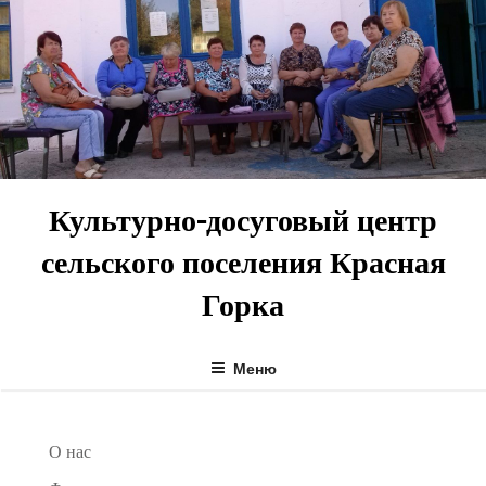
Перейти
к
содержимому
Культурно-досуговый центр
сельского поселения Красная
Горка
Меню
О нас