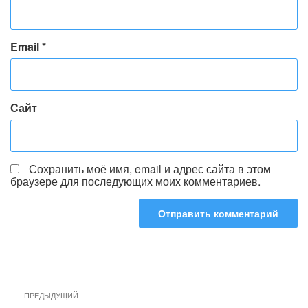
Email
*
Сайт
Сохранить моё имя, email и адрес сайта в этом
браузере для последующих моих комментариев.
Навигация
Предыдущая
ПРЕДЫДУЩИЙ