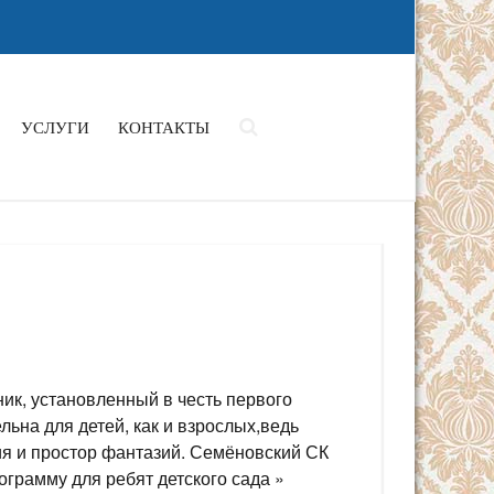
УСЛУГИ
КОНТАКТЫ
ик, установленный в честь первого
льна для детей, как и взрослых,ведь
ия и простор фантазий. Семёновский СК
грамму для ребят детского сада »