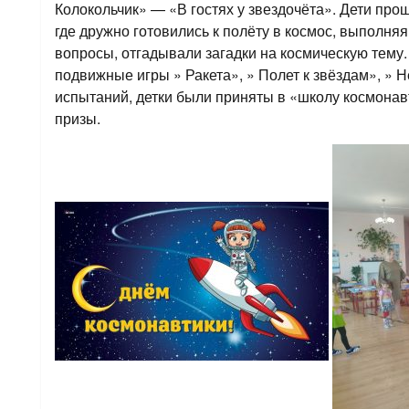
Колокольчик» — «В гостях у звездочёта». Дети про
где дружно готовились к полёту в космос, выполня
вопросы, отгадывали загадки на космическую тему.
подвижные игры » Ракета», » Полет к звёздам», » 
испытаний, детки были приняты в «школу космонав
призы.