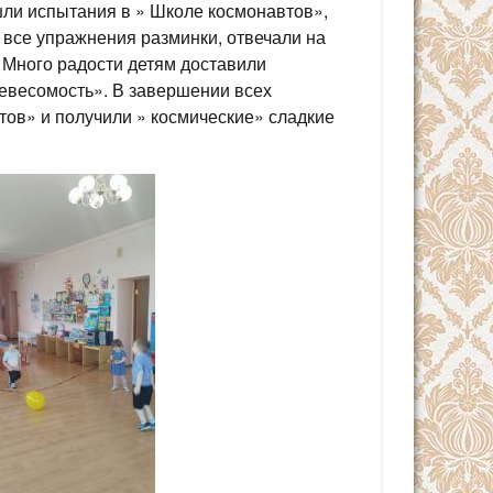
шли испытания в » Школе космонавтов»,
я все упражнения разминки, отвечали на
 Много радости детям доставили
Невесомость». В завершении всех
тов» и получили » космические» сладкие