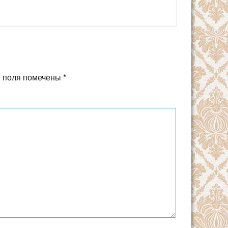
 поля помечены
*