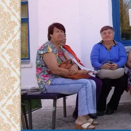
Перейти
к
содержимому