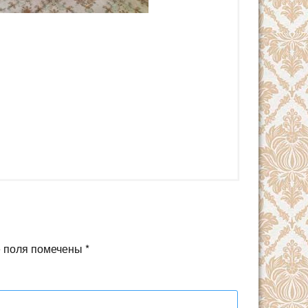
 поля помечены
*