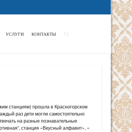
УСЛУГИ
КОНТАКТЫ
ким станциям) прошла в Красногорском
аждый раз дети могли самостоятельно
отвечать на разные познавательные
ртивная”, станция «Вкусный алфавит», «