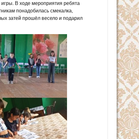
 игры. В ходе мероприятия ребята
тникам понадобилась смекалка,
лых затей прошёл весело и подарил