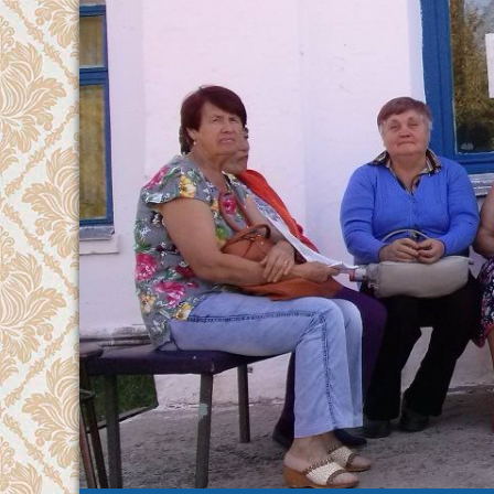
Перейти
к
содержимому