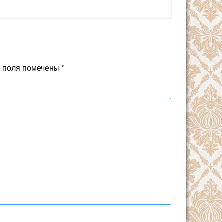
 поля помечены
*