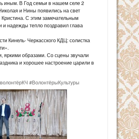
 иным. В Год семьи в нашем селе 2
Николая и Нины появились на свет
и Кристина. С этим замечательным
 и надежды тепло поздравил глава
сти Кинель- Черкасского КДЦ: солистка
ти».
, яркими образами. Со сцены звучали
раздника и хорошее настроение царили в
волонтёрКЧ
#ВолонтёрыКультуры