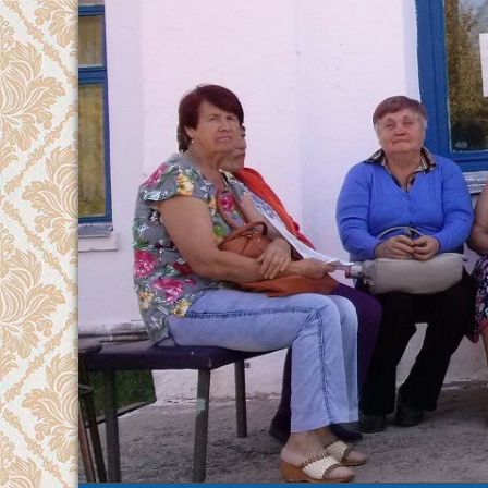
Перейти
к
содержимому