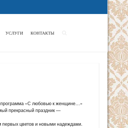
УСЛУГИ
КОНТАКТЫ
я программа «С любовью к женщине…»
амый прекрасный праздник —
м первых цветов и новыми надеждами.