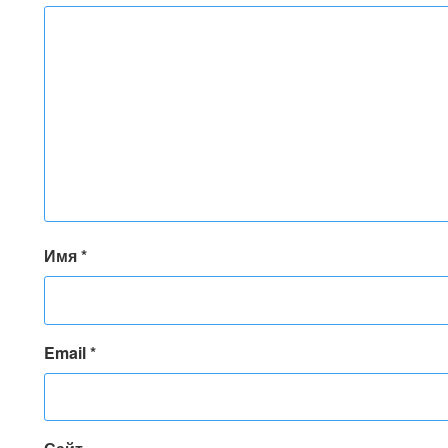
Имя
*
Email
*