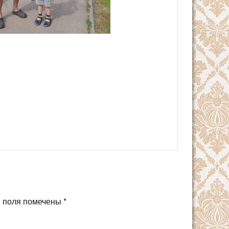
 поля помечены
*