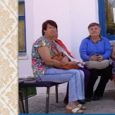
Перейти
к
содержимому