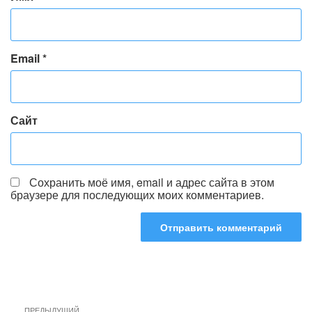
Email
*
Сайт
Сохранить моё имя, email и адрес сайта в этом
браузере для последующих моих комментариев.
Навигация
Предыдущая
ПРЕДЫДУЩИЙ