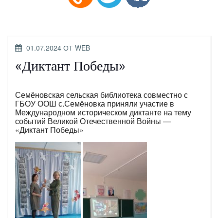
ОПУБЛИКОВАНО
01.07.2024
ОТ
WEB
«Диктант Победы»
Семёновская сельская библиотека совместно с
ГБОУ ООШ с.Семёновка приняли участие в
Международном историческом диктанте на тему
событий Великой Отечественной Войны —
«Диктант Победы»