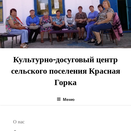
Перейти
к
содержимому
Культурно-досуговый центр
сельского поселения Красная
Горка
Меню
О нас