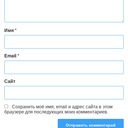
Имя
*
Email
*
Сайт
Сохранить моё имя, email и адрес сайта в этом
браузере для последующих моих комментариев.