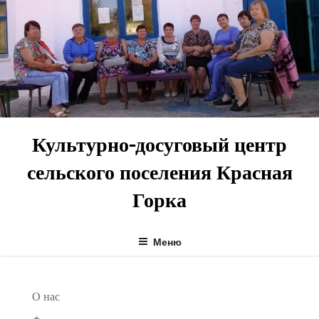
Перейти
к
содержимому
Культурно-досуговый центр
сельского поселения Красная
Горка
Меню
О нас