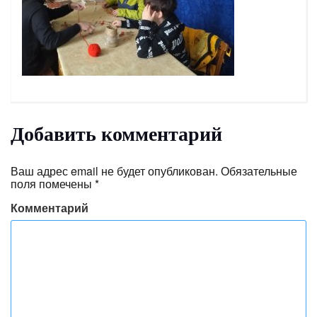
Добавить комментарий
Ваш адрес email не будет опубликован.
Обязательные
поля помечены
*
Комментарий