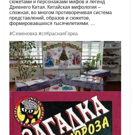
сюжетами и персонажами мифов и легенд
Древнего Китая. Китайская мифология –
сложная, во многом противоречивая система
представлений, образов и сюжетов,
формировавшихся тысячелетиями. …
#Семеновка
#спКраснаяГорка