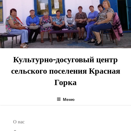
Перейти
к
содержимому
Культурно-досуговый центр
сельского поселения Красная
Горка
Меню
О нас