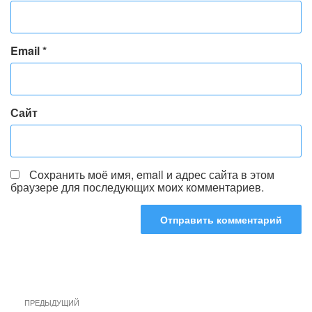
Email
*
Сайт
Сохранить моё имя, email и адрес сайта в этом
браузере для последующих моих комментариев.
Навигация
Предыдущая
ПРЕДЫДУЩИЙ