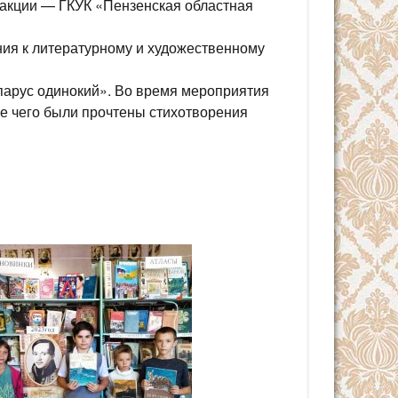
 акции — ГКУК «Пензенская областная
ия к литературному и художественному
парус одинокий». Во время мероприятия
ле чего были прочтены стихотворения