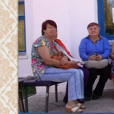
Перейти
к
содержимому