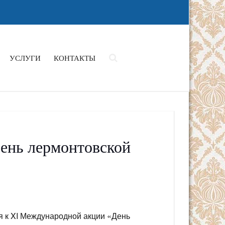
УСЛУГИ
КОНТАКТЫ
ень лермонтовской
я к XI Международной акции «День