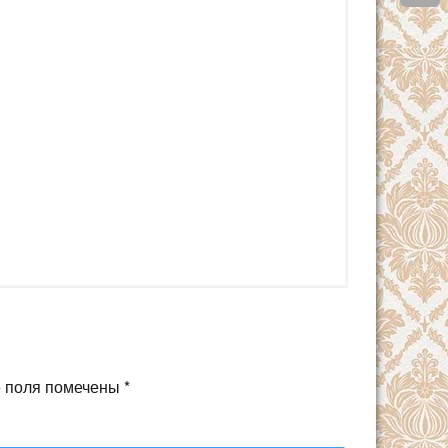
 поля помечены
*