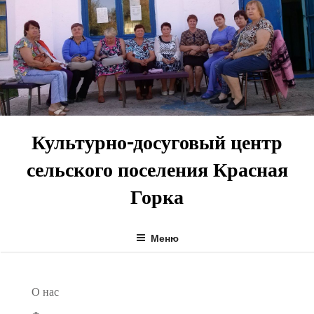
Перейти
к
содержимому
Культурно-досуговый центр
сельского поселения Красная
Горка
Меню
О нас