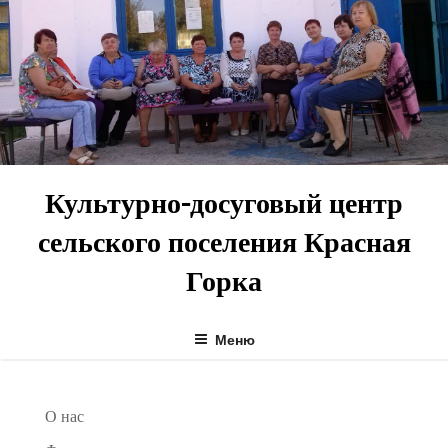
Перейти
к
содержимому
Культурно-досуговый центр
сельского поселения Красная
Горка
Меню
О нас