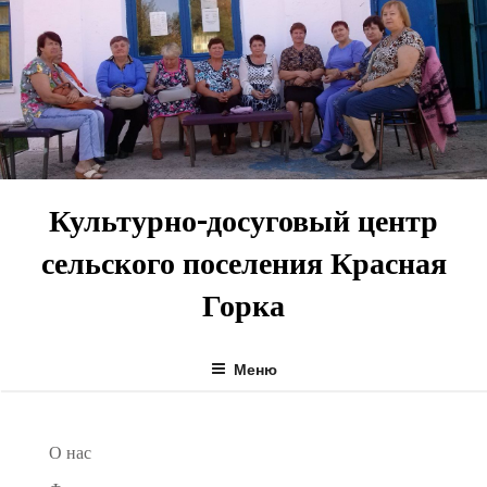
Перейти
к
содержимому
Культурно-досуговый центр
сельского поселения Красная
Горка
Меню
О нас