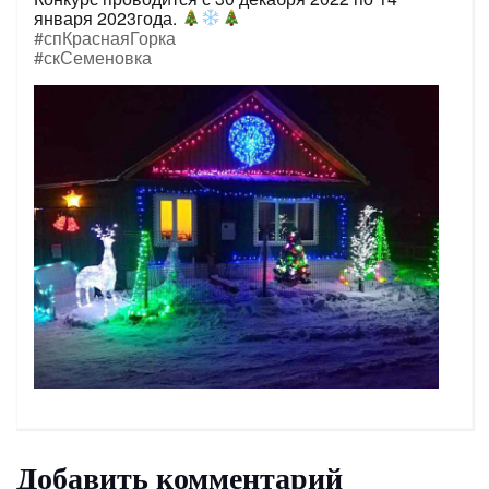
января 2023года.
#спКраснаяГорка
#скСеменовка
Добавить комментарий