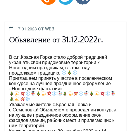
ОПУБЛИКОВАНО
17.01.2023
ОТ
WEB
Объявление от 31.12.2022г.
В с.п.Красная Горка стало доброй традицией
украшать свои придомовые территории к
Новогодним праздникам, в этом году
продолжаем традицию.
Приглашаем принять участие в поселенческом
конкурсе на лучшее праздничное оформление
«Новогодние фантазии»
Уважаемые жители с.Красная Горка и
с.Семеновка! Объявляем о проведении конкурса
на лучшее праздничное оформление окон,
фасадов зданий, рабочих мест и прилегающих к
ним территорий.
Конкурс проводится с 30 декабря 2022 по 14