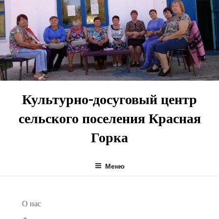
Перейти
к
содержимому
Культурно-досуговый центр
сельского поселения Красная
Горка
Меню
О нас