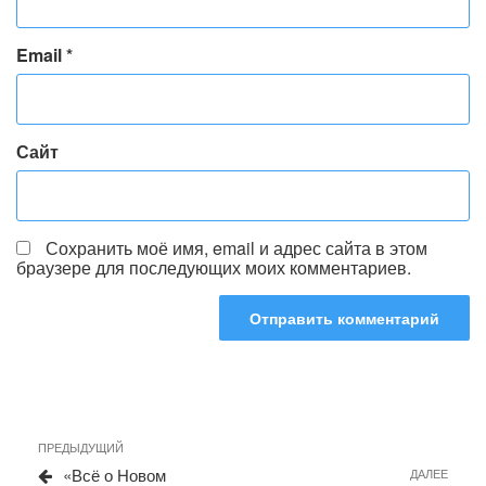
Email
*
Сайт
Сохранить моё имя, email и адрес сайта в этом
браузере для последующих моих комментариев.
Навигация
Предыдущая
ПРЕДЫДУЩИЙ
запись
по
«Всё о Новом
Сле
ДАЛЕЕ