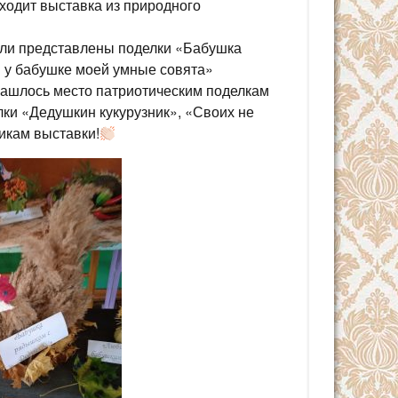
оходит выставка из природного
ыли представлены поделки «Бабушка
у бабушке моей умные совята»
 нашлось место патриотическим поделкам
ки «Дедушкин кукурузник», «Своих не
икам выставки!