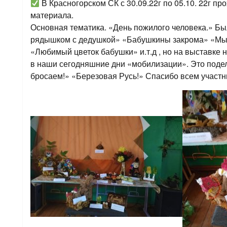
В Красногорском СК с 30.09.22г по 05.10. 22г пр
материала.
Основная тематика. «День пожилого человека.» Б
рядышком с дедушкой» «Бабушкины закрома» «Мы 
«Любимый цветок бабушки» и.т.д , но на выставке
в наши сегодняшние дни «мобилизации». Это подел
бросаем!» «Березовая Русь!» Спасибо всем участн