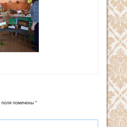
 поля помечены
*