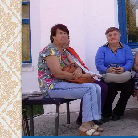
Перейти
к
содержимому