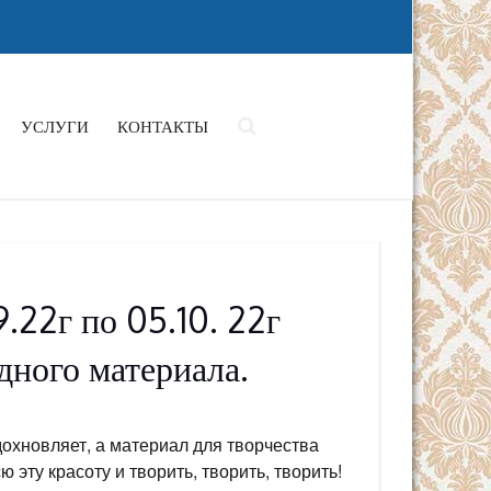
УСЛУГИ
КОНТАКТЫ
.22г по 05.10. 22г
дного материала.
дохновляет, а материал для творчества
 эту красоту и творить, творить, творить!