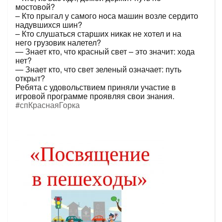
мостовой?
– Кто прыгал у самого носа машин возле сердито
надувшихся шин?
– Кто слушаться старших никак не хотел и на
него грузовик налетел?
— Знает кто, что красный свет – это значит: хода
нет?
— Знает кто, что свет зеленый означает: путь
открыт?
Ребята с удовольствием приняли участие в
игровой программе проявляя свои знания.
#спКраснаяГорка