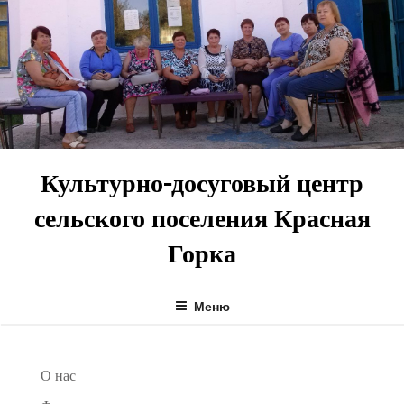
Перейти
к
содержимому
Культурно-досуговый центр
сельского поселения Красная
Горка
Меню
О нас