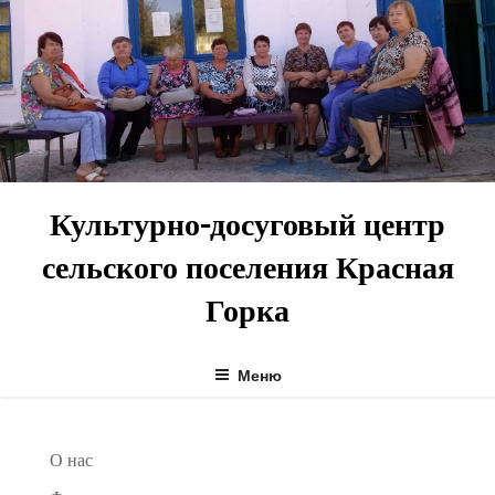
Перейти
к
содержимому
Культурно-досуговый центр
сельского поселения Красная
Горка
Меню
О нас