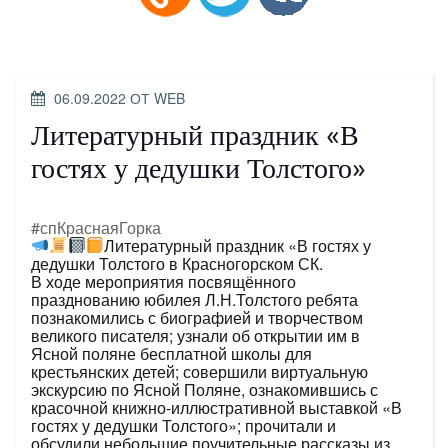
ОПУБЛИКОВАНО
06.09.2022
ОТ
WEB
Литературный праздник «В
гостях у дедушки Толстого»
#спКраснаяГорка
Литературный праздник «В гостях у
дедушки Толстого в Красногорском СК.
В ходе мероприятия посвящённого
празднованию юбилея Л.Н.Толстого ребята
познакомились с биографией и творчеством
великого писателя; узнали об открытии им в
Ясной поляне бесплатной школы для
крестьянских детей; совершили виртуальную
экскурсию по Ясной Поляне, ознакомившись с
красочной книжно-иллюстративной выставкой «В
гостях у дедушки Толстого»; прочитали и
обсудили небольшие поучительные рассказы из