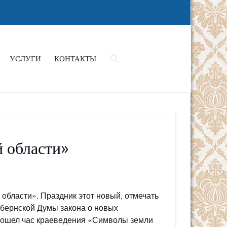
УСЛУГИ
КОНТАКТЫ
 области»
области». Праздник этот новый, отмечать
убернской Думы закона о новых
прошел час краеведения «Символы земли