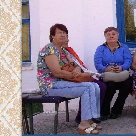
Перейти
к
содержимому