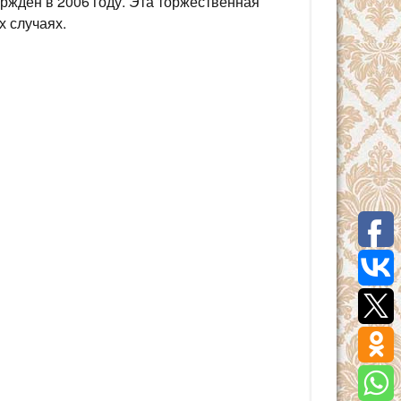
ждён в 2006 году. Эта торжественная
х случаях.