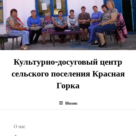
Перейти
к
содержимому
Культурно-досуговый центр
сельского поселения Красная
Горка
Меню
О нас