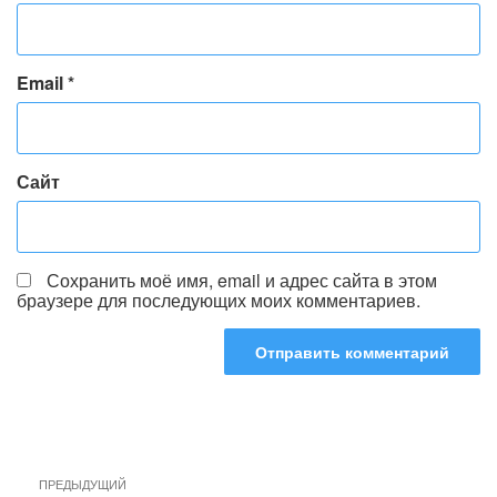
Email
*
Сайт
Сохранить моё имя, email и адрес сайта в этом
браузере для последующих моих комментариев.
Навигация
Предыдущая
ПРЕДЫДУЩИЙ