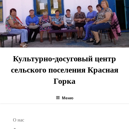
Перейти
к
содержимому
Культурно-досуговый центр
сельского поселения Красная
Горка
Меню
О нас