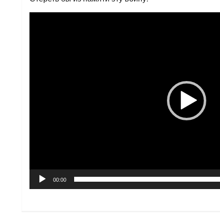
Видеоплеер
00:00