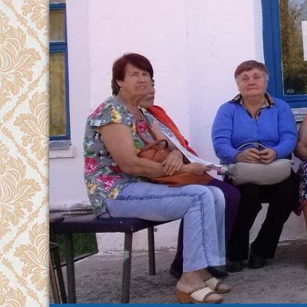
Перейти
к
содержимому