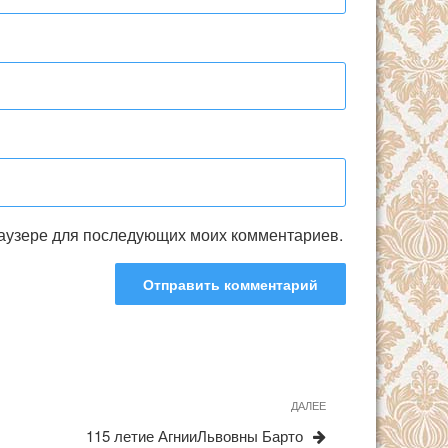
браузере для последующих моих комментариев.
ДАЛЕЕ
Следующая
запись
115 летие АгнииЛьвовны Барто