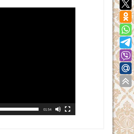
01:54