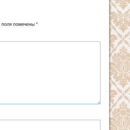
 поля помечены
*