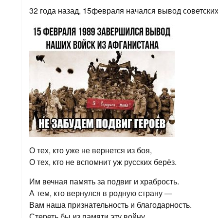
32 года назад, 15февраля начался вывод советских
О тех, кто уже не вернется из боя,
О тех, кто не вспомнит уж русских берёз.
Им вечная память за подвиг и храбрость.
А тем, кто вернулся в родную страну —
Вам наша признательность и благодарность.
Стереть бы из памяти эту войну.